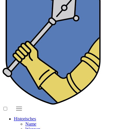
Historisches
Name