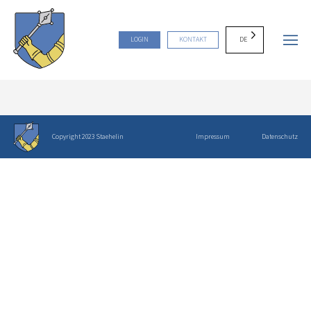
DE
LOGIN
KONTAKT
Copyright 2023 Staehelin
Impressum
Datenschutz