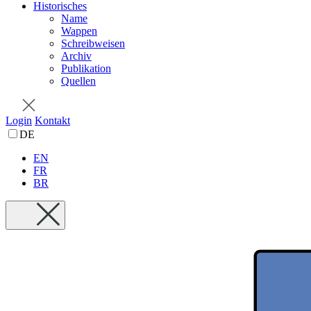
Historisches
Name
Wappen
Schreibweisen
Archiv
Publikation
Quellen
Login
Kontakt
DE
EN
FR
BR