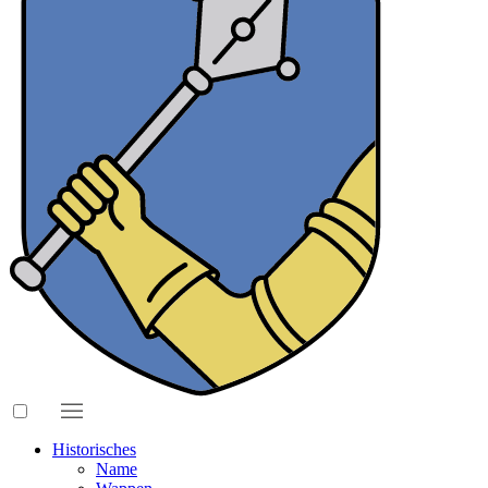
Historisches
Name