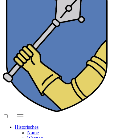
Historisches
Name