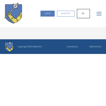
DE
LOGIN
KONTAKT
Copyright 2023 Staehelin
Impressum
Datenschutz