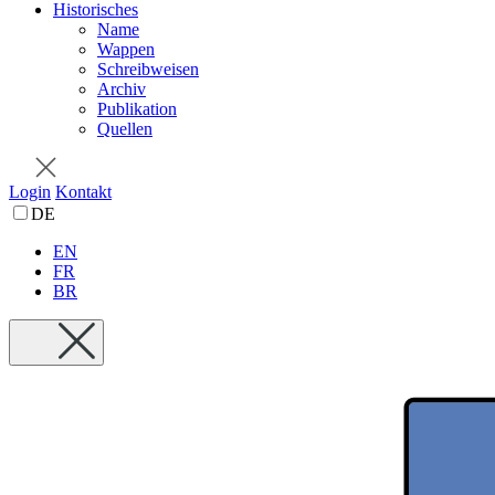
Historisches
Name
Wappen
Schreibweisen
Archiv
Publikation
Quellen
Login
Kontakt
DE
EN
FR
BR