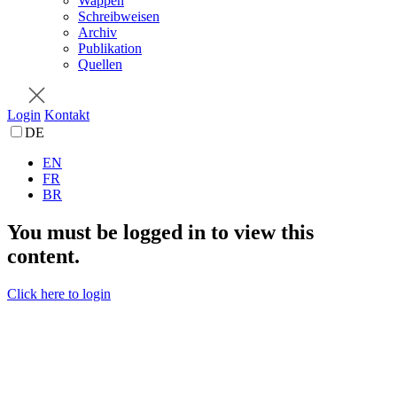
Wappen
Schreibweisen
Archiv
Publikation
Quellen
Login
Kontakt
DE
EN
FR
BR
You must be logged in to view this
content.
Click here to login