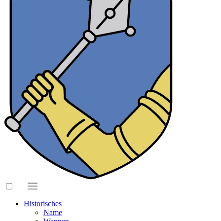
Historisches
Name