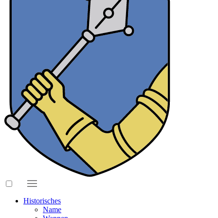
Historisches
Name