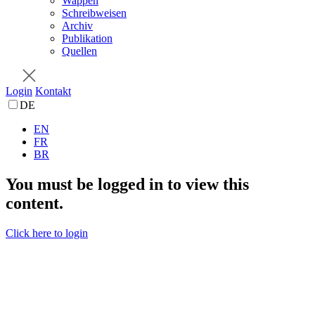
Wappen
Schreibweisen
Archiv
Publikation
Quellen
Login
Kontakt
DE
EN
FR
BR
You must be logged in to view this
content.
Click here to login