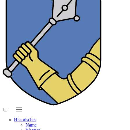
Historisches
Name