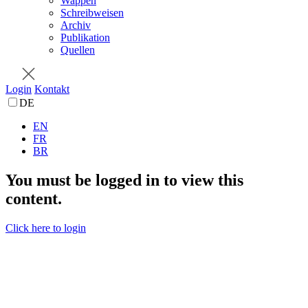
Wappen
Schreibweisen
Archiv
Publikation
Quellen
Login
Kontakt
DE
EN
FR
BR
You must be logged in to view this
content.
Click here to login