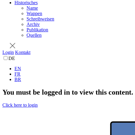
Historisches
Name
Wappen
Schreibweisen
Archiv
Publikation
Quellen
Login
Kontakt
DE
EN
FR
BR
You must be logged in to view this content.
Click here to login