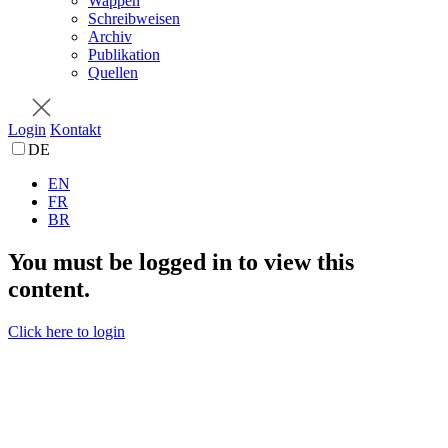
Wappen
Schreibweisen
Archiv
Publikation
Quellen
Login
Kontakt
DE
EN
FR
BR
You must be logged in to view this
content.
Click here to login