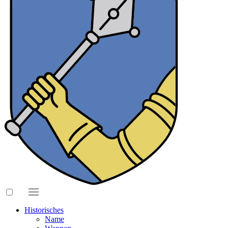
Historisches
Name