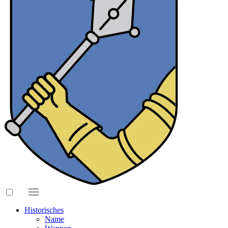
Historisches
Name