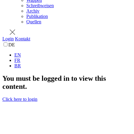
Wappen
Schreibweisen
Archiv
Publikation
Quellen
Login
Kontakt
DE
EN
FR
BR
You must be logged in to view this
content.
Click here to login