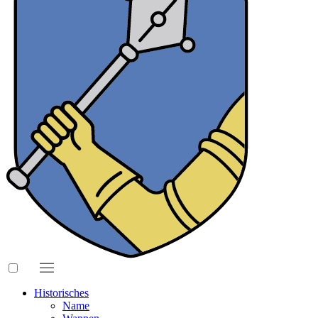
Historisches
Name