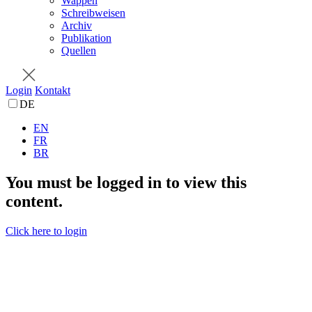
Wappen
Schreibweisen
Archiv
Publikation
Quellen
Login
Kontakt
DE
EN
FR
BR
You must be logged in to view this
content.
Click here to login