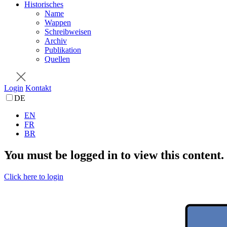
Historisches
Name
Wappen
Schreibweisen
Archiv
Publikation
Quellen
Login
Kontakt
DE
EN
FR
BR
You must be logged in to view this content.
Click here to login