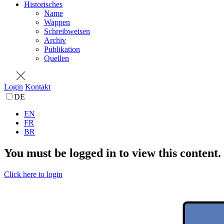
Historisches
Name
Wappen
Schreibweisen
Archiv
Publikation
Quellen
Login
Kontakt
DE
EN
FR
BR
You must be logged in to view this content.
Click here to login