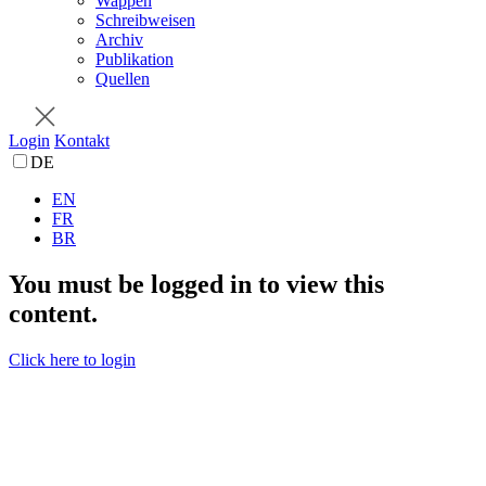
Wappen
Schreibweisen
Archiv
Publikation
Quellen
Login
Kontakt
DE
EN
FR
BR
You must be logged in to view this
content.
Click here to login