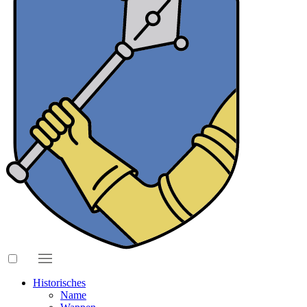
Historisches
Name