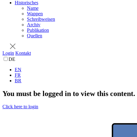
Historisches
Name
Wappen
Schreibweisen
Archiv
Publikation
Quellen
Login
Kontakt
DE
EN
FR
BR
You must be logged in to view this content.
Click here to login