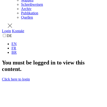
Wappen
Schreibweisen
Archiv
Publikation
Quellen
Login
Kontakt
DE
EN
FR
BR
You must be logged in to view this
content.
Click here to login