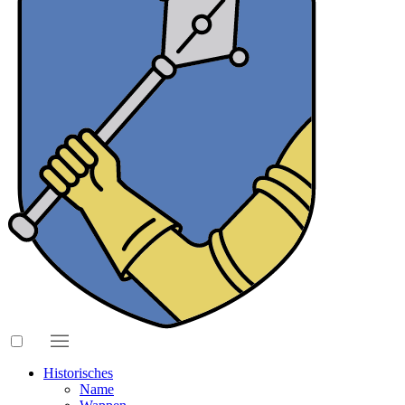
Historisches
Name