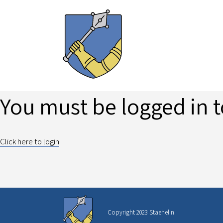
You must be logged in t
Click here to login
Copyright 2023 Staehelin