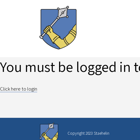
You must be logged in t
Click here to login
Copyright 2023 Staehelin