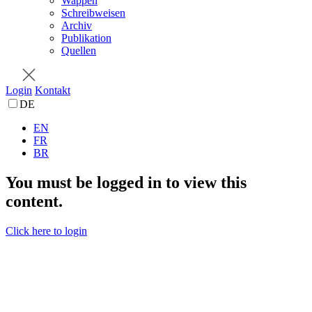
Wappen
Schreibweisen
Archiv
Publikation
Quellen
Login
Kontakt
DE
EN
FR
BR
You must be logged in to view this
content.
Click here to login