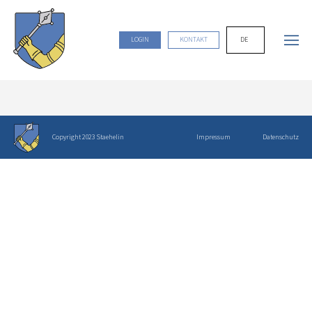
DE
LOGIN
KONTAKT
Copyright 2023 Staehelin
Impressum
Datenschutz