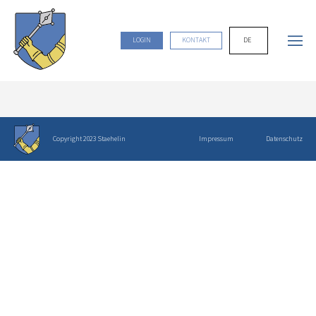
DE
LOGIN
KONTAKT
Copyright 2023 Staehelin
Impressum
Datenschutz