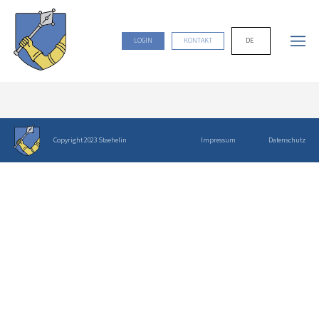
DE
LOGIN
KONTAKT
Copyright 2023 Staehelin
Impressum
Datenschutz