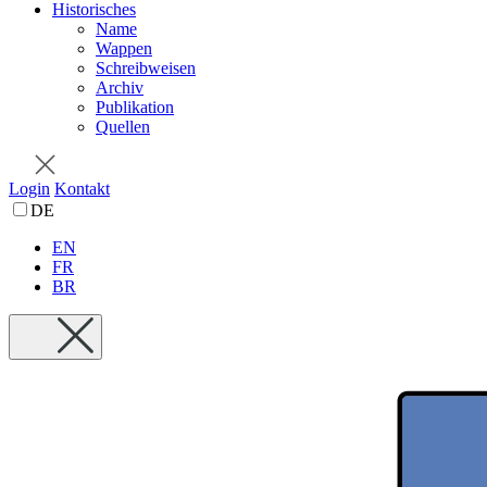
Historisches
Name
Wappen
Schreibweisen
Archiv
Publikation
Quellen
Login
Kontakt
DE
EN
FR
BR