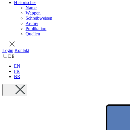
Historisches
Name
Wappen
Schreibweisen
Archiv
Publikation
Quellen
Login
Kontakt
DE
EN
FR
BR